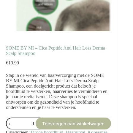
SOME BY MI – Cica Peptide Anti Hair Loss Derma
Scalp Shampoo
€
19.99
Stap in de wereld van haarverzorging met de SOME
BY MI Cica Peptide Anti Hair Loss Derma Scalp
Shampoo, een doelgericht product dat belooft je
hoofdhuid te versterken, haarverlies te verminderen en
je haar te revitaliseren. Deze shampoo is speciaal
ontworpen om de gezondheid van je hoofdhuid te
ondersteunen en je haar te versterken.
SOME
Toevoegen aan winkelwagen
BY
MI
Categorieën:
Droge hoofdhuid
,
Haaruitval
,
Koreaanse