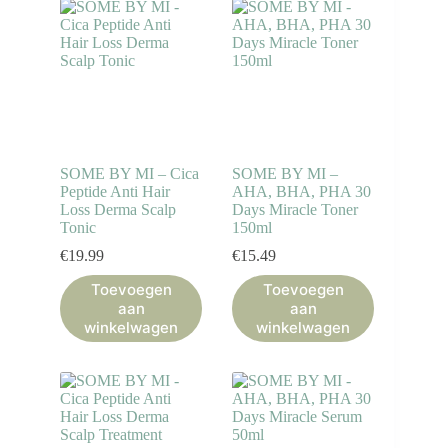
SOME BY MI – Cica
SOME BY MI –
Peptide Anti Hair
AHA, BHA, PHA 30
Loss Derma Scalp
Days Miracle Toner
Tonic
150ml
€
19.99
€
15.49
Toevoegen
Toevoegen
aan
aan
winkelwagen
winkelwagen