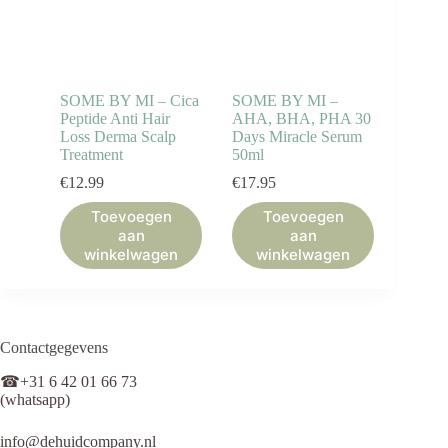
SOME BY MI – Cica
SOME BY MI –
Peptide Anti Hair
AHA, BHA, PHA 30
Loss Derma Scalp
Days Miracle Serum
Treatment
50ml
€
12.99
€
17.95
Toevoegen
Toevoegen
aan
aan
winkelwagen
winkelwagen
Contactgegevens
☎+31 6 42 01 66 73
(whatsapp)
info@dehuidcompany.nl