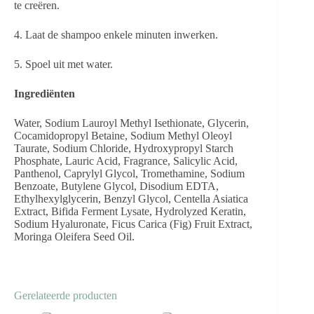
te creëren.
4. Laat de shampoo enkele minuten inwerken.
5. Spoel uit met water.
Ingrediënten
Water, Sodium Lauroyl Methyl Isethionate, Glycerin,
Cocamidopropyl Betaine, Sodium Methyl Oleoyl
Taurate, Sodium Chloride, Hydroxypropyl Starch
Phosphate, Lauric Acid, Fragrance, Salicylic Acid,
Panthenol, Caprylyl Glycol, Tromethamine, Sodium
Benzoate, Butylene Glycol, Disodium EDTA,
Ethylhexylglycerin, Benzyl Glycol, Centella Asiatica
Extract, Bifida Ferment Lysate, Hydrolyzed Keratin,
Sodium Hyaluronate, Ficus Carica (Fig) Fruit Extract,
Moringa Oleifera Seed Oil.
Gerelateerde producten