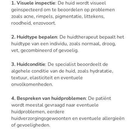
1. Visuele inspectie
: De huid wordt visueel
geïnspecteerd om te beoordelen op problemen
zoals acne, rimpels, pigmentatie, littekens,
roodheid, enzovoort.
2. Huidtype bepalen
: De huidtherapeut bepaalt het
huidtype van een individu, zoals normaal, droog,
vet, gecombineerd of gevoelig.
3. Huidconditie
: De specialist beoordeelt de
algehele conditie van de huid, zoals hydratatie,
textuur, elasticiteit en eventuele
onvolkomenheden.
4. Bespreken van huidproblemen
: De patiënt
wordt meestal gevraagd naar eventuele
huidproblemen, eerdere
huidverzorgingsgewoonten en eventuele allergieën
of gevoeligheden.