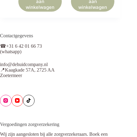
aan
aan
winkelwagen
winkelwagen
Contactgegevens
☎+31 6 42 01 66 73
(whatsapp)
info@dehuidcompany.nl
📍Kaagkade 57A, 2725 AA
Zoetermeer
Vergoedingen zorgverzekering
Wij zijn aangesloten bij alle zorgverzekeraars. Boek een