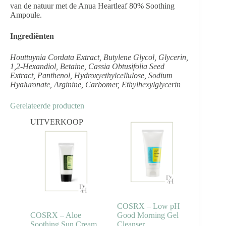
van de natuur met de Anua Heartleaf 80% Soothing
Ampoule.
Ingrediënten
Houttuynia Cordata Extract, Butylene Glycol, Glycerin,
1,2-Hexandiol, Betaine, Cassia Obtusifolia Seed
Extract, Panthenol, Hydroxyethylcellulose, Sodium
Hyaluronate, Arginine, Carbomer, Ethylhexylglycerin
Gerelateerde producten
UITVERKOOP
COSRX – Low pH
COSRX – Aloe
Good Morning Gel
Soothing Sun Cream
Cleanser