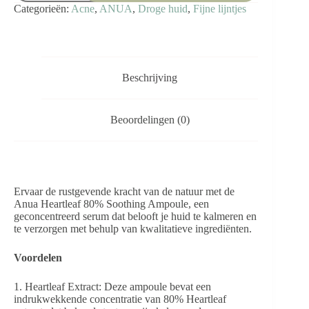
Heartleaf
Categorieën:
Acne
,
ANUA
,
Droge huid
,
Fijne lijntjes
80%
Soothing
Ampoule
aantal
Beschrijving
Beoordelingen (0)
Ervaar de rustgevende kracht van de natuur met de
Anua Heartleaf 80% Soothing Ampoule, een
geconcentreerd serum dat belooft je huid te kalmeren en
te verzorgen met behulp van kwalitatieve ingrediënten.
Voordelen
1. Heartleaf Extract: Deze ampoule bevat een
indrukwekkende concentratie van 80% Heartleaf