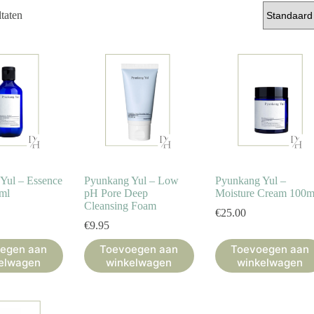
ltaten
Yul – Essence
Pyunkang Yul – Low
Pyunkang Yul –
ml
pH Pore Deep
Moisture Cream 100m
Cleansing Foam
€
25.00
€
9.95
egen aan
Toevoegen aan
Toevoegen aan
elwagen
winkelwagen
winkelwagen