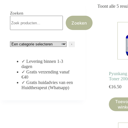
Toont alle 5 resu
Zoeken
Zoeken
Een
categorie
selecteren
✓ Levering binnen 1-3
dagen
✓ Gratis verzending vanaf
Pyunkang 
€40
Toner 200
✓ Gratis huidadvies van een
€
16.50
Huidtherapeut (Whatsapp)
Toevo
wink