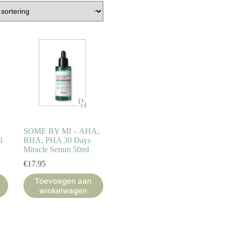
SOME BY MI – AHA,
l
BHA, PHA 30 Days
Miracle Serum 50ml
€
17.95
Toevoegen aan
winkelwagen