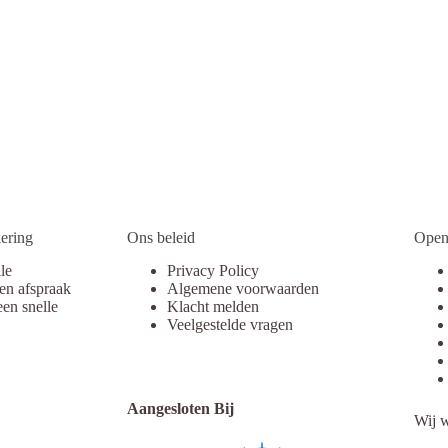
ering
Ons beleid
Open
lle
Privacy Policy
en afspraak
Algemene voorwaarden
een snelle
Klacht melden
Veelgestelde vragen
Aangesloten Bij
Wij w