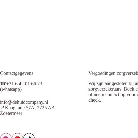
Contactgegevens
Vergoedingen zorgverzek
Wij zijn aangesloten bij a
☎+31 6 42 01 66 73
zorgverzekeraars. Boek e
(whatsapp)
of neem contact op voor 
check.
info@dehuidcompany.nl
📍Kaagkade 57A, 2725 AA
Zoetermeer