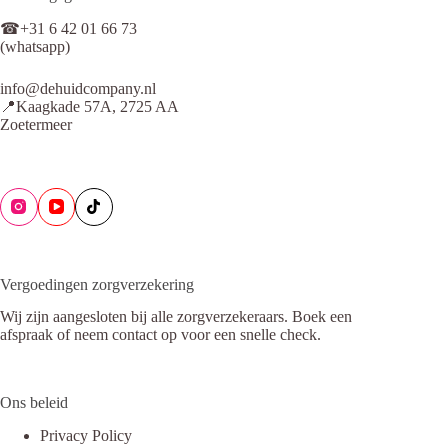
☎+31 6 42 01 66 73
(whatsapp)
info@dehuidcompany.nl
📍Kaagkade 57A, 2725 AA
Zoetermeer
Vergoedingen zorgverzekering
Wij zijn aangesloten bij alle zorgverzekeraars. Boek een
afspraak of neem contact op voor een snelle check.
Ons beleid
Privacy Policy